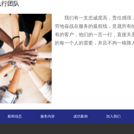
执行团队
我们有一支忠诚度高，责任感强，
劳地奋战在服务的最前线，意晟所有
有的客户，他们的一言一行，直接关
的每一个人的需要，并且不拘一格降
新闻动态
服务内容
成功案例
加入我们