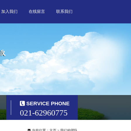
加入我们
在线留言
联系我们
SERVICE PHONE
021-62960775
当前位置：
主页
> 我们的团队