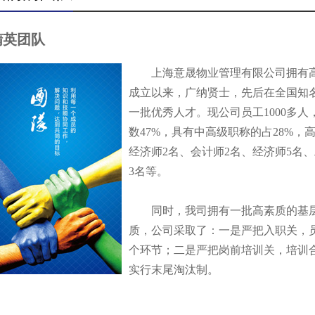
精英团队
上海意晟物业管理有限公司拥有高效
成立以来，广纳贤士，先后在全国知
一批优秀人才。现公司员工1000多
数47%，具有中高级职称的占28%，
经济师2名、会计师2名、经济师5名、
3名等。
同时，我司拥有一批高素质的基层
质，公司采取了：一是严把入职关，
个环节；二是严把岗前培训关，培训
实行末尾淘汰制。