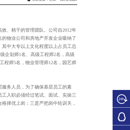
、精干的管理团队。公司自2012年
名的物业公司和房地产开发企业吸纳了
人，其中大专以上文化程度以上占员工总
高级企划师1名、高级工程师2名，高级
工程师5名，物业管理师12名，园艺师
服务人员，为了确保基层员工的素
员工入职必须经过笔试、面试、实操三
合格择优上岗；三是严把岗中轮训关，