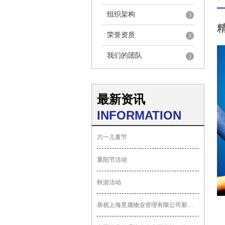
组织架构
荣誉资质
我们的团队
最新资讯
INFORMATION
六一儿童节
重阳节活动
秋游活动
恭祝上海意晟物业管理有限公司新网站上线...